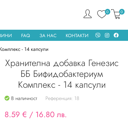
0
0
ОВИНИ
FAQ
ЗА НАС
КОНТАКТИ
омплекс - 14 капсули
Хранителна добавка Генезис
ББ Бифидобактериум
Комплекс - 14 капсули
В наличност
Референция: 18
8.59 €
/
16.80 лв.