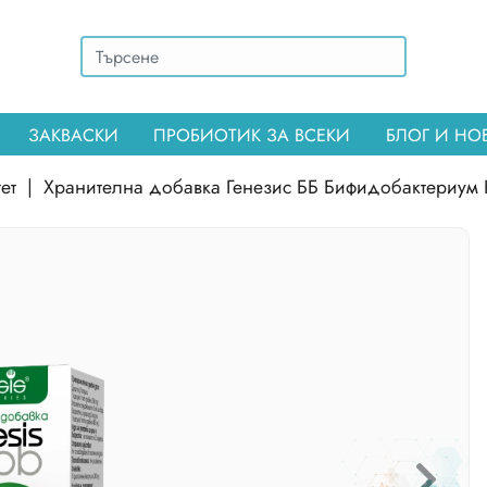
ЗАКВАСКИ
ПРОБИОТИК ЗА ВСЕКИ
БЛОГ И Н
ет
|
Хранителна добавка Генезис ББ Бифидобактериум К