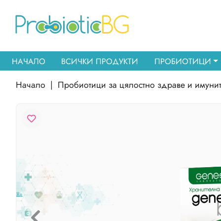
НАЧАЛО
ВСИЧКИ ПРОДУКТИ
ПРОБИОТИЦИ
Начало
|
Пробиотици за цялостно здраве и имунит