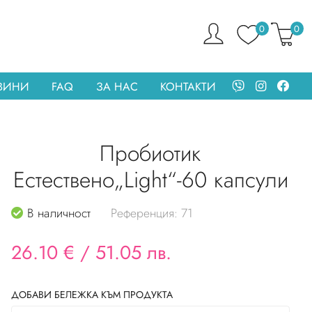
0
0
ОВИНИ
FAQ
ЗА НАС
КОНТАКТИ
Пробиотик
Естествено„Light“-60 капсули
В наличност
Референция: 71
26.10 €
/
51.05 лв.
ДОБАВИ БЕЛЕЖКА КЪМ ПРОДУКТА