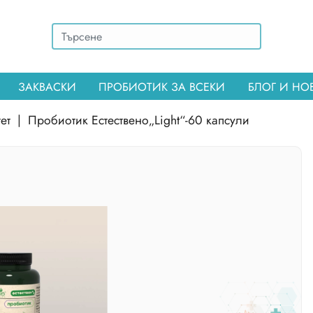
ЗАКВАСКИ
ПРОБИОТИК ЗА ВСЕКИ
БЛОГ И Н
ет
|
Пробиотик Естествено„Light“-60 капсули