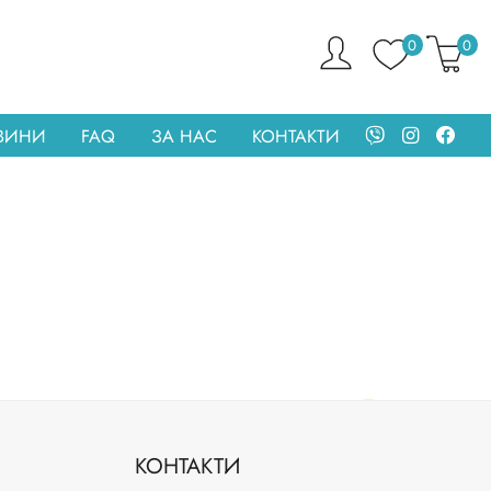
0
0
ОВИНИ
FAQ
ЗА НАС
КОНТАКТИ
КОНТАКТИ