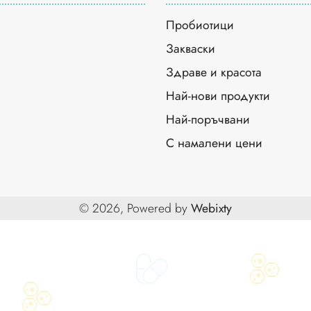
Пробиотици
Закваски
Здраве и красота
Най-нови продукти
Най-поръчвани
С намалени цени
© 2026, Powered by
Webixty