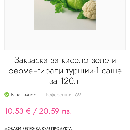
Закваска за кисело зеле и
ферментирали туршии-1 саше
за 120л.
В наличност
Референция: 69
10.53 €
/
20.59 лв.
ДОБАВИ БЕЛЕЖКА КЪМ ПРОДУКТА