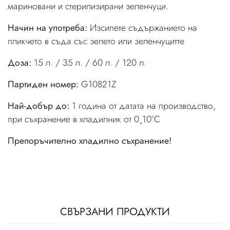
мариновани и стерилизирани зеленчуци.
Начин на употреба:
Изсипете съдържанието на
пликчето в съда със зелето или зеленчуцитте
Доза:
15 л. / 35 л. / 60 л. / 120 л.
Партиден номер:
G10821Z
Най-добър до:
1 година от датата на производство,
при съхранение в хладилник от 0¸10°С
Препоръчително хладилно съхранение!
СВЪРЗАНИ ПРОДУКТИ