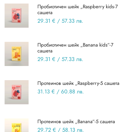
Пробиотичен шейк „Raspberry kids-7
сашета
29.31 €
/
57.33 лв.
Пробиотичен шейк „Banana kids“-7
сашета
29.31 €
/
57.33 лв.
Протеинов шейк „Raspberry-5 сашета
31.13 €
/
60.88 лв.
Протеинов шейк „Banana“-5 сашета
29.72 €
/
58.13 лв.