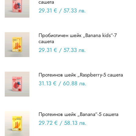
сашета
29.31 €
/
57.33 лв.
Пробиотичен шейк „Banana kids“-7
сашета
29.31 €
/
57.33 лв.
Протеинов шейк „Raspberry-5 сашета
31.13 €
/
60.88 лв.
Протеинов шейк „Banana“-5 сашета
29.72 €
/
58.13 лв.